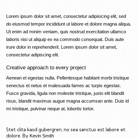
Lorem ipsum dolor sit amet, consectetur adipisicing elit, sed
do eiusmod tempor incididunt ut labore et dolore magna aliqua.
Ut enim ad minim veniam, quis nostrud exercitation ullamco
laboris nisi ut aliquip ex ea commodo consequat. Duis aute
irure dolor in reprehenderit. Lorem ipsum dolor sit amet,
consectetur adipiscing elit.
Creative approach to every project
Aenean et egestas nulla. Pellentesque habitant morbi tristique
senectus et netus et malesuada fames ac turpis egestas.
Fusce gravida, ligula non molestie tristique, justo elit blandit
risus, blandit maximus augue magna accumsan ante. Duis id
mi tristique, pulvinar neque at, lobortis tortor.
Stet clita kasd gubergren, no sea sanctus est labore et
dolore. By
Kevin Smith