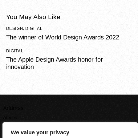
You May Also Like
DESIGN
DIGITAL
,
The winner of World Design Awards 2022
DIGITAL
The Apple Design Awards honor for
innovation
Address
Athens —
Ag. Dimitriou 14, Kifisia
We value your privacy
P.O 145 62, Greece