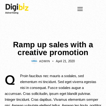
DIGITAL
Ramp up sales with a
creative promotion
April 21, 2020
ADMIN
Proin faucibus nec mauris a sodales, sed
Q
elementum mi tincidunt. Sed eget viverra egestas
nisi in consequat. Fusce sodales augue a
accumsan. Cras sollicitudin, ipsum eget blandit pulvinar.
Integer tincidunt. Cras dapibus. Vivamus elementum semper
nisi. Aenean vulputate eleifend tellus. Aenean leo ligula, porttitor